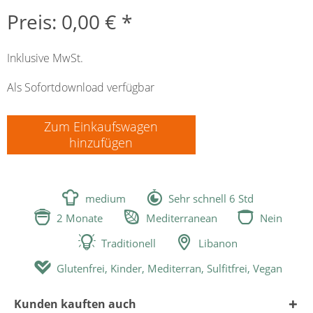
Preis: 0,00 € *
Inklusive MwSt.
Als Sofortdownload verfügbar
Zum Einkaufswagen
hinzufügen


medium
Sehr schnell 6 Std



2 Monate
Mediterranean
Nein


Traditionell
Libanon

Glutenfrei, Kinder, Mediterran, Sulfitfrei, Vegan
Kunden kauften auch