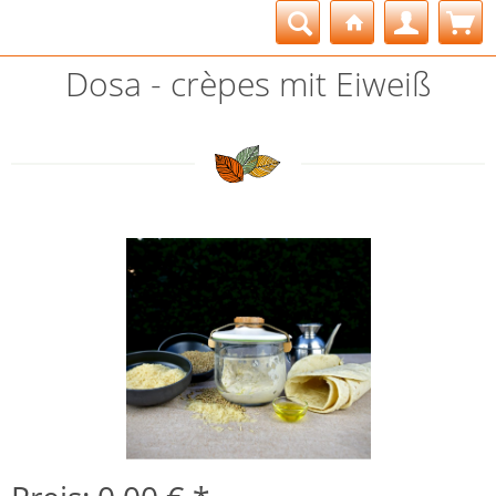
Dosa - crèpes mit Eiweiß