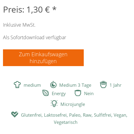
Preis: 1,30 € *
Inklusive MwSt.
Als Sofortdownload verfügbar
Zum Einkaufswagen
hinzufügen



medium
Medium 3 Tage
1 Jahr


Energy
Nein

Microjungle

Glutenfrei, Laktosefrei, Paleo, Raw, Sulfitfrei, Vegan,
Vegetarisch